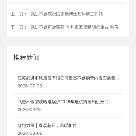
联系我们
上一页：
武进不锈获批国家级博士后科研工作站
下一页：
武进不锈再次荣获“常州市五星级明星企业”称号
职业发展
投资者关系
推荐新闻
English
江苏武进不锈股份有限公司提高不锈钢管内表面质量的
技术改造项目公示稿
2026-07-09
武进不锈荣获哈电锅炉2025年度优秀履约供应商
2026-03-15
致她力量 | 春暖花开，温暖相伴
2026-03-06