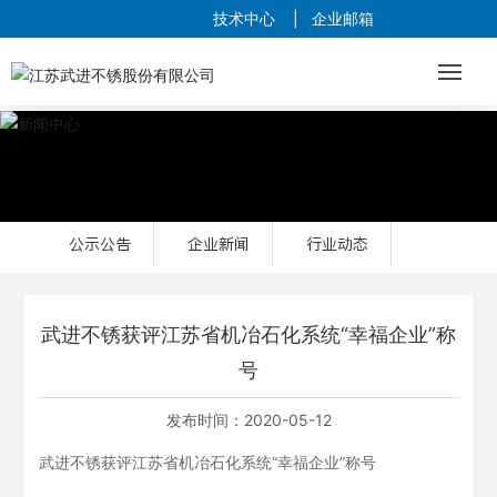
技术中心
|
企业邮箱
网站首页
行业与案例
公示公告
企业新闻
行业动态
产品中心
品质与研发
武进不锈获评江苏省机冶石化系统“幸福企业”称
号
营销与服务
发布时间：
2020-05-12
关于我们
武进不锈获评江苏省机冶石化系统“幸福企业”称号
新闻中心