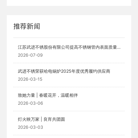
推荐新闻
江苏武进不锈股份有限公司提高不锈钢管内表面质量的
技术改造项目公示稿
2026-07-09
武进不锈荣获哈电锅炉2025年度优秀履约供应商
2026-03-15
致她力量 | 春暖花开，温暖相伴
2026-03-06
灯火映万家 | 良宵共团圆
2026-03-03