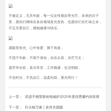
不被定义，无关年龄，每一位女性都自带光芒。未来的日子
里，愿你们继续在各自领域发光发热，也愿你们在忙碌之余，
不忘关爱自己，拥抱健康与快乐。
愿眼里有光、心中有爱、脚下有路，
不惑于年龄，不困于身份，自在从容，光芒万丈；
愿芳华永驻，喜乐常安，工作顺遂，生活明朗，
不负时光，不负自己，温柔向阳，逐光而行！
上一页：
武进不锈荣获哈电锅炉2025年度优秀履约供应商
下一页：
灯火映万家 | 良宵共团圆