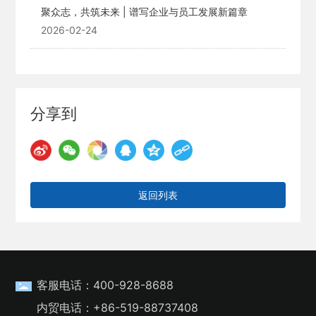
聚众志，共筑未来 | 谱写企业与员工发展新篇章
2026-02-24
分享到
返回列表
客服电话：
400-928-8688
内贸电话：
+86-519-88737408